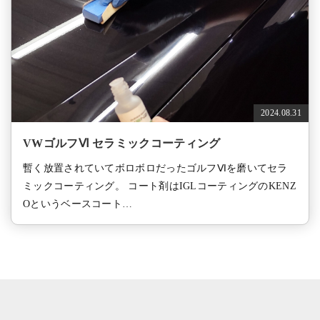
2024.08.31
VWゴルフⅥ セラミックコーティング
暫く放置されていてボロボロだったゴルフⅥを磨いてセラ
ミックコーティング。 コート剤はIGLコーティングのKENZ
Oというベースコート…