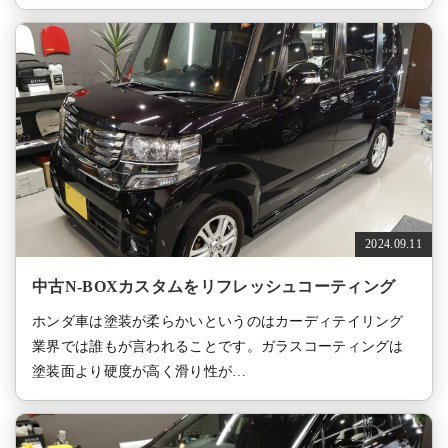
2024.09.11
中古N-BOXカスタムをリフレッシュコーティング
ホンダ車は塗装が柔らかいというのはカーディテイリング
業界では誰もが言われることです。ガラスコーティングは
塗装面より硬度が高く滑り性が…