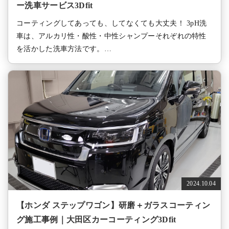
ー洗車サービス3Dfit
コーティングしてあっても、してなくても大丈夫！ 3pH洗
車は、アルカリ性・酸性・中性シャンプーそれぞれの特性
を活かした洗車方法です。…
2024.10.04
【ホンダ ステップワゴン】研磨＋ガラスコーティン
グ施工事例｜大田区カーコーティング3Dfit