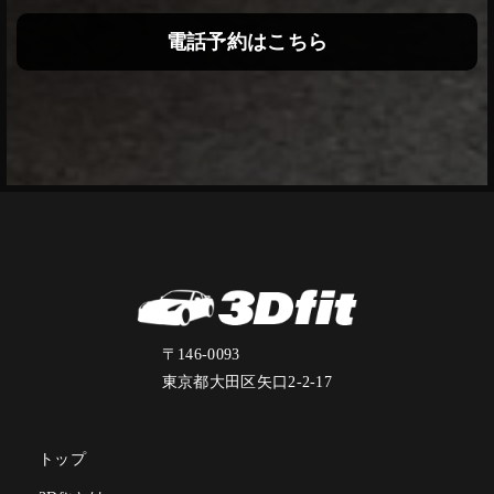
電話予約はこちら
〒146-0093
東京都大田区矢口2-2-17
トップ